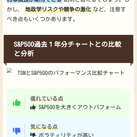
かし、
地政学リスクや競争の激化
など、注意す
べき点もいくつかあります。
S&P500過去１年分チャートとの比較
と分析
優れている点
S&P500を大きくアウトパフォーム
気になる点
ボラティリティが高い