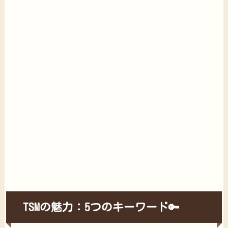
TSMの魅力：5つのキーワード🔑