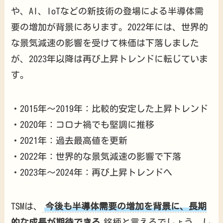
や、AI、IoTなどの新技術の登場による半導体需
要の増加が背景にあります。2022年には、世界的
な景気減速の影響を受けて株価は下落しました
が、2023年以降は再び上昇トレンドに転じていま
す。
・2015年～2019年：比較的安定した上昇トレンド
・2020年：コロナ禍でも堅調に推移
・2021年：過去最高値を更新
・2022年：世界的な景気減速の影響で下落
・2023年～2024年：再び上昇トレンドへ
TSMは、
今後も半導体需要の増加を背景に、長期
的な成長が期待できる
銘柄と言えるでしょう。し