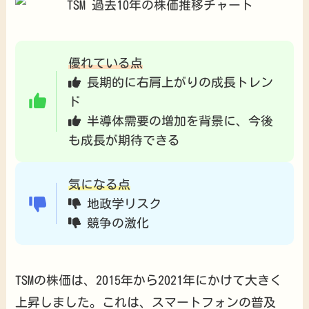
優れている点
長期的に右肩上がりの成長トレン
ド
半導体需要の増加を背景に、今後
も成長が期待できる
気になる点
地政学リスク
競争の激化
TSMの株価は、2015年から2021年にかけて大きく
上昇しました。これは、スマートフォンの普及