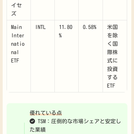
イセ
ズ
Main
INTL
11.80
0.58%
米国
Inter
%
を除
natio
く国
nal
際株
ETF
式に
投資
する
ETF
優れている点
TSM：圧倒的な市場シェアと安定し
た業績