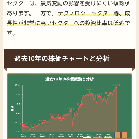
セクターは、景気変動の影響を受けにくい傾向が
あります。一方で、
テクノロジーセクター等、成
長性が非常に高いセクターへの投資比率は低め
で
す。
過去10年の株価チャートと分析