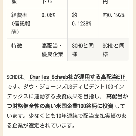
額
ドル
円
経費率
0.06%
約
約0.192%
(信託報
0.1238%
酬)
特徴
高配当・
SCHDと同
SCHDと同
優良企業
様
様
SCHDは、
Charles Schwab社が運用する高配当ETF
です。ダウ・ジョーンズUSディビデント100イン
デックスに連動する投資成果を目指し、
高配当か
つ財務健全性の高い米国企業100銘柄に投資
して
います。少なくとも10年連続で配当支払実績のあ
る企業が選定されています。