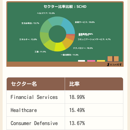
セクター名
比率
Financial Services
18.99%
Healthcare
15.49%
Consumer Defensive
13.67%