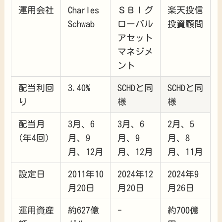
運用会社
Charles
ＳＢＩグ
楽天投信
Schwab
ローバル
投資顧問
アセット
マネジメ
ント
配当利回
3.40%
SCHDと同
SCHDと同
り
様
様
配当月
3月、6
3月、6
2月、5
(年4回)
月、9
月、9
月、8
月、12月
月、12月
月、11月
設定日
2011年10
2024年12
2024年9
月20日
月20日
月26日
運用資産
約627億
-
約700億