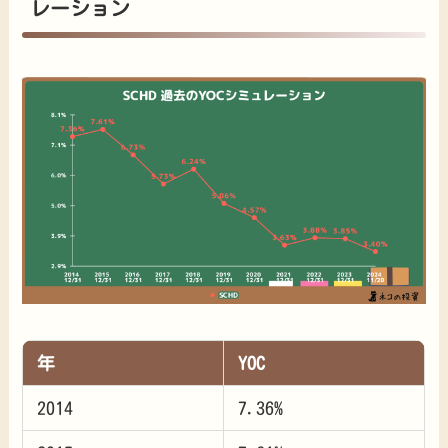
レーション
年
YOC
2014
7.36%