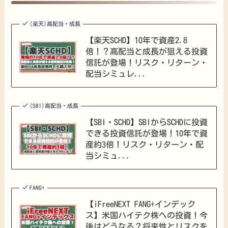
(楽天)高配当・成長
【楽天SCHD】10年で資産2.8
倍！？高配当と成長が狙える投資
信託が登場！リスク・リターン・
配当シミュレ...
(SBI)高配当・成長
【SBI・SCHD】SBIからSCHDに投資
できる投資信託が登場！10年で資
産約3倍！リスク・リターン・配
当シミュ...
FANG+
【iFreeNEXT FANG+インデック
ス】米国ハイテク株への投資！今
後はどうなる？将来性とリスクを