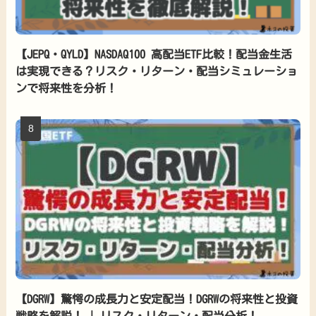
【JEPQ・QYLD】NASDAQ100 高配当ETF比較！配当金生活
は実現できる？リスク・リターン・配当シミュレーショ
ンで将来性を分析！
【DGRW】驚愕の成長力と安定配当！DGRWの将来性と投資