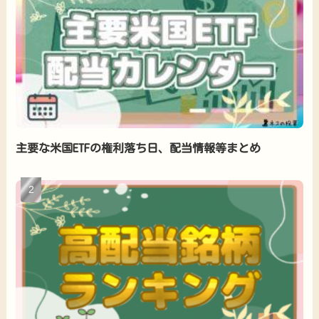
主要な米国ETFの権利落ち日、配当情報等まとめ