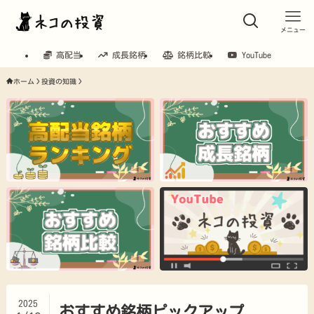
メニュー
高配当
成長銘柄
銘柄比較
YouTube
ホーム
投資の知識
2025
おすすめ銘柄ピックアップ