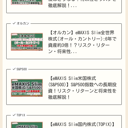
徹底解説！...
オルカン
【オルカン】eMAXIS Slim全世界
株式(オール・カントリー):6年で
資産約3倍！？リスク・リター
ン・将来性...
S&P500
【eMAXIS Slim米国株式
(S&P500)】S&P500指数への長期投
資！リスク・リターンと将来性を
徹底解説！
TOPIX
【eMAXIS Slim国内株式(TOPIX)】