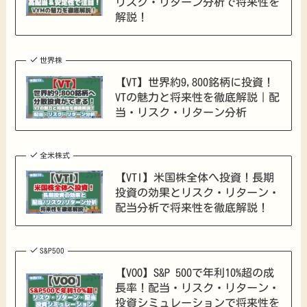
リスク・リターン分析で将来性を
解説！
世界株
【VT】世界約9,800銘柄に投資！
VTの魅力と将来性を徹底解説｜配
当・リスク・リターン分析
全米株式
【VTI】米国株全体へ投資！長期
投資の効果とリスク・リターン・
配当分析で将来性を徹底解説！
S&P500
【VOO】S&P 500で年利10%超の成
長率！配当・リスク・リターン・
投資シミュレーションで将来性を