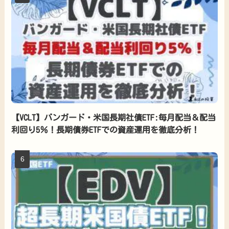
【VCLT】バンガード・米国長期社債ETF:毎月配当＆配当
利回り5％！長期債券ETFでの資産運用を徹底分析！