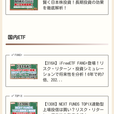
賢く日本株投資！長期投資の効果
を徹底解析！
国内ETF
FANG+
【316A】iFreeETF FANG+登場！リ
スク・リターン・投資シミュレー
ションで将来性を分析！6年で約7
倍、202...
TOPIX
【1306】NEXT FUNDS TOPIX連動型
上場投信は買い？リスク・リター