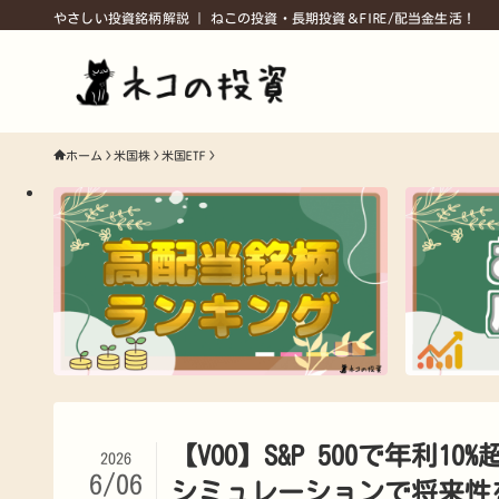
やさしい投資銘柄解説 | ねこの投資・長期投資＆FIRE/配当金生活！
ホーム
米国株
米国ETF
【VOO】S&P 500で年
2026
6/06
シミュレーションで将来性