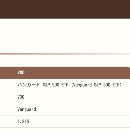
VOO
バンガード S&P 500 ETF (Vanguard S&P 500 ETF)
VOO
Vanguard
1.21%