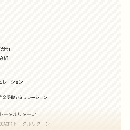
と分析
分析
析
ミュレーション
配当金受取シミュレーション
積トータルリターン
CAGR)トータルリターン