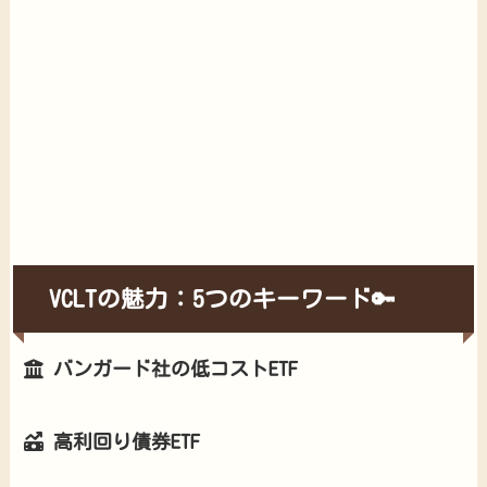
VCLTの魅力：5つのキーワード🔑
バンガード社の低コストETF
高利回り債券ETF