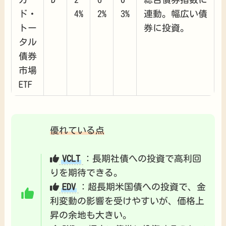
ド・
4%
2%
3%
連動。幅広い債
トー
券に投資。
タル
債券
市場
ETF
優れている点
VCLT
：長期社債への投資で高利回
りを期待できる。
EDV
：超長期米国債への投資で、金
利変動の影響を受けやすいが、価格上
昇の余地も大きい。