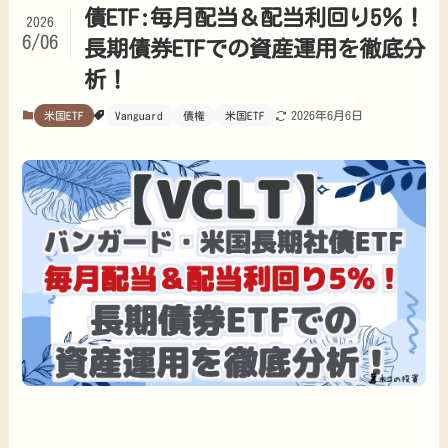
債ETF:毎月配当＆配当利回り5％！
2026
6/06
長期債券ETFでの資産運用を徹底分
析！
2026年6月6日
米国ETF
Vanguard
債権
米国ETF