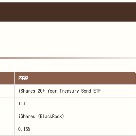
内容
iShares 20+ Year Treasury Bond ETF
TLT
iShares（BlackRock）
0.15%