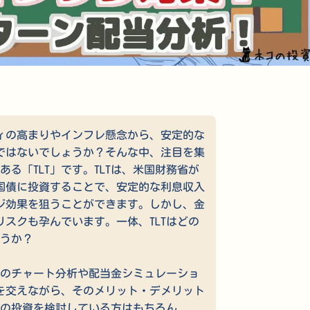
ィの高まりやインフレ懸念から、安定的な
ではないでしょうか？そんな中、注目を集
ある「TLT」です。TLTは、米国財務省が
米国債に投資することで、安定的な利息収入
ジ効果を狙うことができます。しかし、金
スクも孕んでいます。一体、TLTはどの
ょうか？
年間のチャート分析や配当金シミュレーショ
を交えながら、そのメリット・デメリット
への投資を検討している方はもちろん、