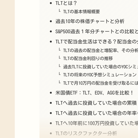
TLTとは？
TLTの基本情報概要
過去10年の株価チャートと分析
S&P500過去１年分チャートとの比較
TLTで配当金生活はできる？配当金の
TLTの過去の配当金と増配率、その分
TLTの配当金利回りの推移
過去TLTに投資していた場合のYOCシ
TLTの将来のYOC予想シミュレーション
TLTで月10万円の配当金を受け取るに
米国債ETF：TLT、EDV、AGGを比較！
TLTへ過去に投資していた場合の累
TLTへ過去に投資していた場合の年率(
TLTへ10年前に100万円投資してい
TLTのリスクファクター分析