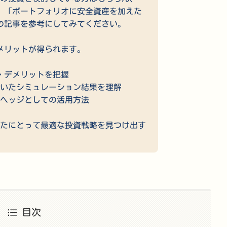
」「ポートフォリオに安全資産を加えた
の記事を参考にしてみてください。
メリットが得られます。
ト・デメリットを把握
づいたシミュレーション結果を理解
クヘッジとしての活用方法
なたにとって最適な投資戦略を見つけ出す
目次