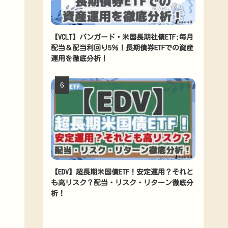
【VCLT】バンガード・米国長期社債ETF:毎月
配当＆配当利回り5％！長期債券ETFでの資産
運用を徹底分析！
【EDV】超長期米国債ETF！安定運用？それと
も高リスク？配当・リスク・リターン徹底分
析！