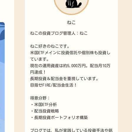
ねこ
ねこの投資ブログ管理人：ねこ
ねこ好きのねこです。
米国ETFメインに投資信託や個別株も投資し
ています。
現在の運用資産は約5,000万円。配当月10万
円達成！
長期投資＆配当金を重視しています。
目指せFIRE/配当金生活！
得意分野：
・米国ETF分析
・配当投資戦略
・長期投資ポートフォリオ構築
ブログでは、私が実践している投資手法や銘