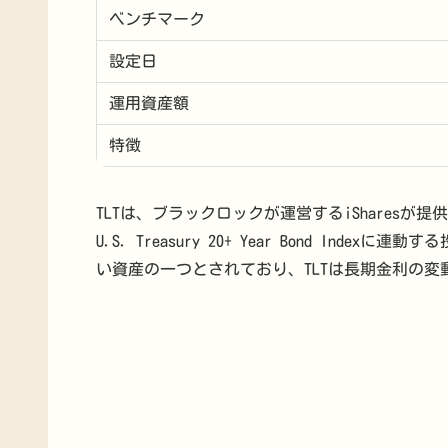
ベンチマーク
設定日
運用資産額
特徴
TLTは、ブラックロックが運営するiSharesが提
U.S. Treasury 20+ Year Bond I
い資産の一つとされており、TLTは長期金利の