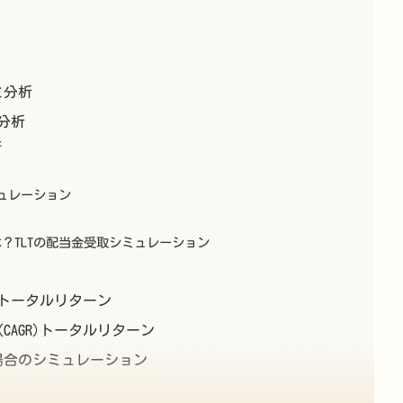
と分析
分析
析
ミュレーション
は？TLTの配当金受取シミュレーション
積トータルリターン
CAGR)トータルリターン
た場合のシミュレーション