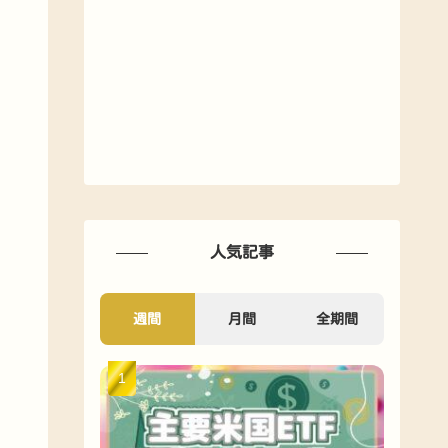
人気記事
週間
月間
全期間