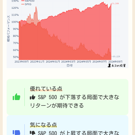
優れている点
S&P 500 が下落する局面で大きな
リターンが期待できる
気になる点
S&P 500 が上昇する局面で大きな