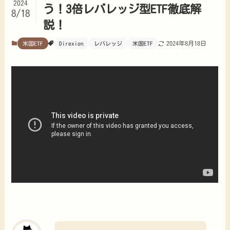
2024
う！3倍レバレッジ型ETF徹底解
8/18
説！
2024年8月18日
米国ETF
Direxion
レバレッジ
米国ETF