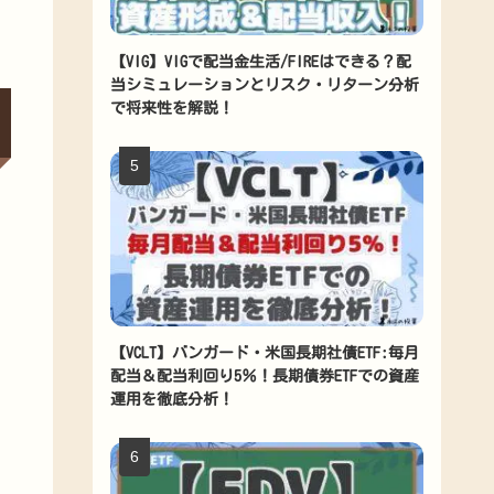
【VIG】VIGで配当金生活/FIREはできる？配
当シミュレーションとリスク・リターン分析
で将来性を解説！
【VCLT】バンガード・米国長期社債ETF:毎月
配当＆配当利回り5％！長期債券ETFでの資産
運用を徹底分析！