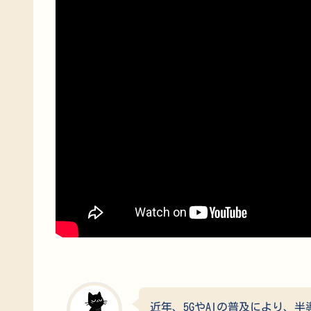
近年、5GやAIの普及により、