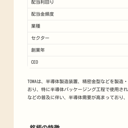
配当利回り
配当金頻度
業種
セクター
創業年
CEO
TOWAは、半導体製造装置、精密金型などを製
おり、特に半導体パッケージング工程で使用され
などの普及に伴い、半導体需要が高まっており、T
銘柄の特徴