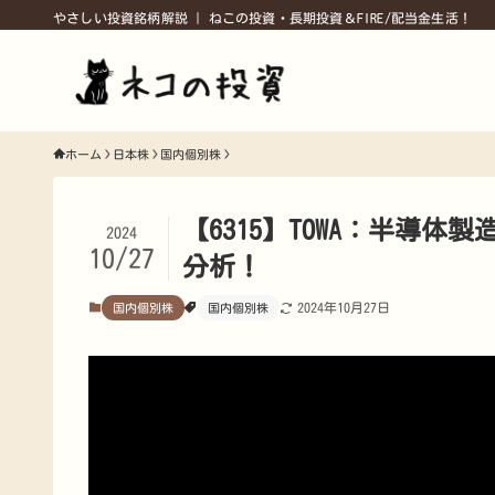
やさしい投資銘柄解説 | ねこの投資・長期投資＆FIRE/配当金生活！
ホーム
日本株
国内個別株
【6315】TOWA：半導
2024
10/27
分析！
2024年10月27日
国内個別株
国内個別株