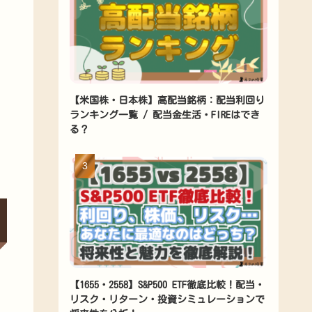
【米国株・日本株】高配当銘柄：配当利回り
ランキング一覧 / 配当金生活・FIREはでき
る？
【1655・2558】S&P500 ETF徹底比較！配当・
リスク・リターン・投資シミュレーションで