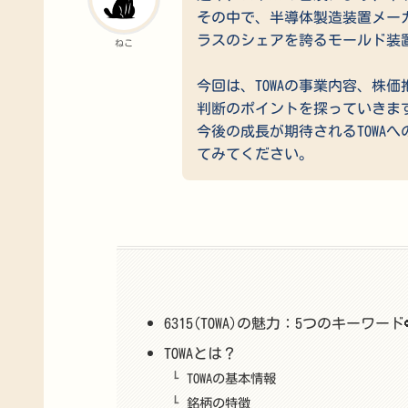
その中で、半導体製造装置メーカー
ラスのシェアを誇るモールド装
ねこ
今回は、TOWAの事業内容、株
判断のポイントを探っていきま
今後の成長が期待されるTOWA
てみてください。
6315(TOWA)の魅力：5つのキーワード
TOWAとは？
TOWAの基本情報
銘柄の特徴