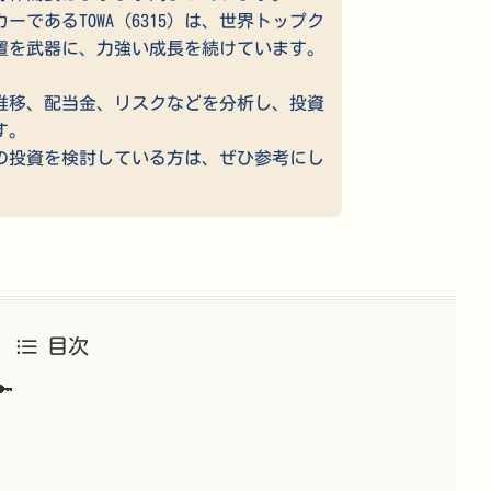
であるTOWA（6315）は、世界トップク
置を武器に、力強い成長を続けています。
価推移、配当金、リスクなどを分析し、投資
す。
への投資を検討している方は、ぜひ参考にし
目次
🔑